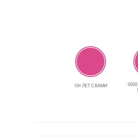
300
10+ ЛЕТ С ВАМИ