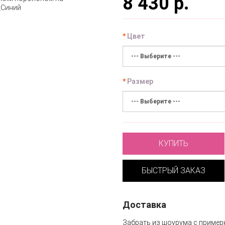
8 430 р.
Цвет
Размер
КУПИТЬ
БЫСТРЫЙ ЗАКАЗ
Доставка
Забрать из шоурума с пример