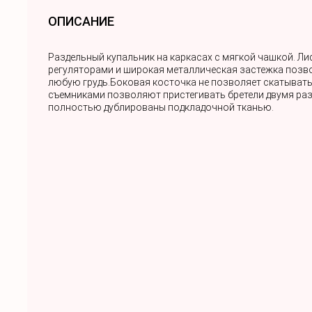
ОПИСАНИЕ
Раздельный купальник на каркасах с мягкой чашкой. Ли
регуляторами и широкая металлическая застежка позво
любую грудь.Боковая косточка не позволяет скатыватьс
съемниками позволяют пристегивать бретели двумя ра
полностью дублированы подкладочной тканью.