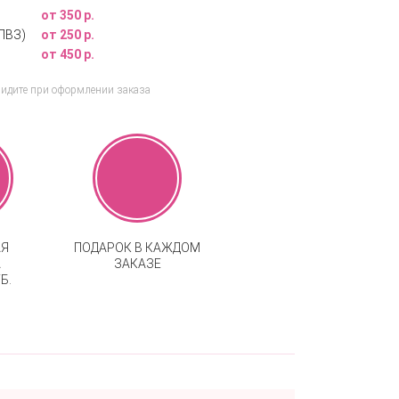
от 350 р.
ПВЗ)
от 250 р.
от 450 р.
видите при оформлении заказа
АЯ
ПОДАРОК В КАЖДОМ
А
ЗАКАЗЕ
Б.