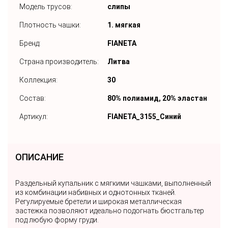
Модель трусов:
слипы
Плотность чашки:
1. мягкая
Бренд:
FIANETA
Страна производитель:
Литва
Коллекция:
30
Состав:
80% полиамид, 20% эластан
Артикул:
FIANETA_3155_Синий
ОПИСАНИЕ
Раздельный купальник с мягкими чашками, выполненный
из комбинации набивных и однотонных тканей.
Регулируемые бретели и широкая металлическая
застежка позволяют идеально подогнать бюстгальтер
под любую форму груди.