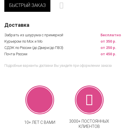
БЫСТРЫЙ ЗАКАЗ
Доставка
Забрать из шоурума с примеркой
Бесплатно
Курьером по Мск и Мо
от 350 р.
СДЭК по России (до Двери/до ПВЗ)
от 250 р.
Почта России
от 450 р.
Подробные варианты доставки Вы увидите при оформлении заказа
3000+ ПОСТОЯННЫХ
10+ ЛЕТ С ВАМИ
КЛИЕНТОВ