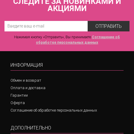
СЛЕДИТЕ ЗА НОВИНКАМИ И
АКЦИЯМИ
ОТПРАВИТЬ
Нажимая кнопку «Отправить», Вы принимаете
Соглашение об
обработке персональных данных
ИНФОРМАЦИЯ
Обмен и возврат
Оплата и доставка
Гарантии
Оферта
Соглашение об обработке персональных данных
ДОПОЛНИТЕЛЬНО