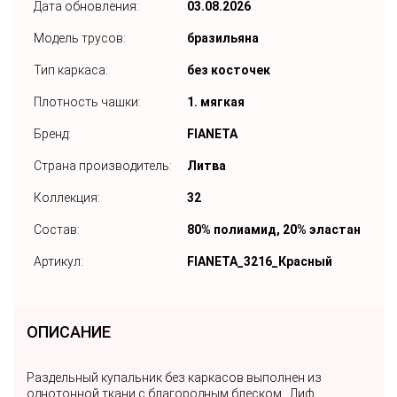
Дата обновления:
03.08.2026
Модель трусов:
бразильяна
Тип каркаса:
без косточек
Плотность чашки:
1. мягкая
Бренд:
FIANETA
Страна производитель:
Литва
Коллекция:
32
Состав:
80% полиамид, 20% эластан
Артикул:
FIANETA_3216_Красный
ОПИСАНИЕ
Раздельный купальник без каркасов выполнен из
однотонной ткани с благородным блеском . Лиф