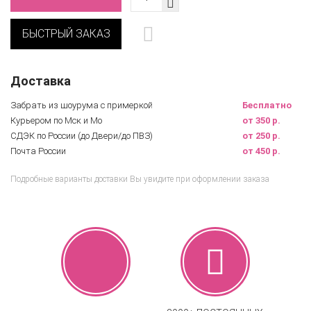
БЫСТРЫЙ ЗАКАЗ
Доставка
Забрать из шоурума с примеркой
Бесплатно
Курьером по Мск и Мо
от 350 р.
СДЭК по России (до Двери/до ПВЗ)
от 250 р.
Почта России
от 450 р.
Подробные варианты доставки Вы увидите при оформлении заказа