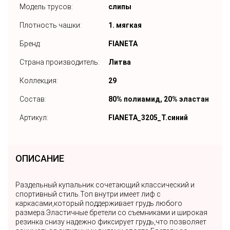
Модель трусов:
слипы
Плотность чашки:
1. мягкая
Бренд:
FIANETA
Страна производитель:
Литва
Коллекция:
29
Состав:
80% полиамид, 20% эластан
Артикул:
FIANETA_3205_Т.синий
ОПИСАНИЕ
Раздельный купальник сочетающий классический и
спортивный стиль.Топ внутри имеет лиф с
каркасами,который поддерживает грудь любого
размера.Эластичные бретели со съемниками и широкая
резинка снизу надежно фиксирует грудь,что позволяет