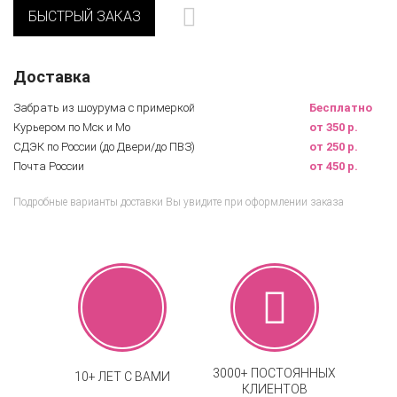
БЫСТРЫЙ ЗАКАЗ
Доставка
Забрать из шоурума с примеркой
Бесплатно
Курьером по Мск и Мо
от 350 р.
СДЭК по России (до Двери/до ПВЗ)
от 250 р.
Почта России
от 450 р.
Подробные варианты доставки Вы увидите при оформлении заказа
3000+ ПОСТОЯННЫХ
10+ ЛЕТ С ВАМИ
КЛИЕНТОВ