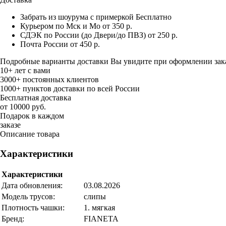
Забрать из шоурума с примеркой
Бесплатно
Курьером по Мск и Мо
от 350 р.
СДЭК по России (до Двери/до ПВЗ)
от 250 р.
Почта России
от 450 р.
Подробные варианты доставки Вы увидите при оформлении зак
10+ лет с вами
3000+ постоянных клиентов
1000+ пунктов доставки по всей России
Бесплатная доставка
от 10000 руб.
Подарок в каждом
заказе
Описание товара
Характеристики
Характеристики
Дата обновления:
03.08.2026
Модель трусов:
слипы
Плотность чашки:
1. мягкая
Бренд:
FIANETA