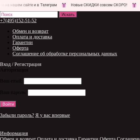
ашем сайте и в Телеграм
Новые СКИДКИ совсем СКОРО!
Следи
+7(495)152-51-52
Обмен и возврат
Оплата и доставка
Гарантии
Оферта
Соглашение об обработке персональных данных
Вход / Регистрация
Авторизация
Ваш email:
Ваш пароль:
Забыли пароль?
Я у вас впервые
Информация
Обмен и возврат
Оплата и доставка
Гарантии
Оферта
Соглашени