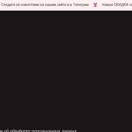
те за новостями на нашем сайте и в Телеграм
Новые СКИДКИ совсем 
е об обработке персональных данных