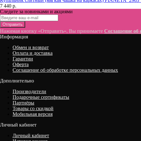
Купальник слитный (мягкая чашка на каркасах) FIANETA_296
7 440 р.
Следите за новинками и акциями
Отправить
Нажимая кнопку «Отправить», Вы принимаете
Соглашение об 
Информация
Обмен и возврат
Оплата и доставка
Гарантии
Оферта
Соглашение об обработке персональных данных
Дополнительно
Производители
Подарочные сертификаты
Партнёры
Товары со скидкой
Мобильная версия
Личный кабинет
Личный кабинет