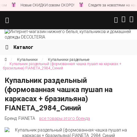
Новые СКИДКИ совсем СКОРО!
Следите за новостями на нашем сайте
Каталог
Купальники
Купальники раздельные
Купальник раздельный (формованная чашка пушап на каркасах +
бразильяна) FIANETA_2984_Синий
Купальник раздельный
(формованная чашка пушап на
каркасах + бразильяна)
FIANETA_2984_Синий
Бренд:
FIANETA
все товары этого бренда