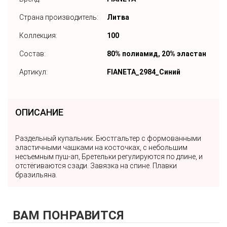
Страна производитель:
Литва
Коллекция:
100
Состав:
80% полиамид, 20% эластан
Артикул:
FIANETA_2984_Синий
ОПИСАНИЕ
Раздельный купальник. Бюстгальтер с формованными
эластичными чашками на косточках, с небольшим
несъемным пуш-ап, Бретельки регулируются по длине, и
отстёгиваются сзади. Завязка на спине. Плавки
бразильяна.
ВАМ ПОНРАВИТСЯ