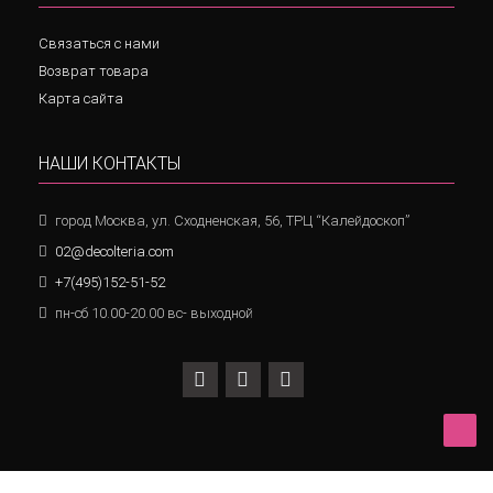
Связаться с нами
Возврат товара
Карта сайта
НАШИ КОНТАКТЫ
город Москва, ул. Сходненская, 56, ТРЦ “Калейдоскоп”
02@decolteria.com
+7(495)152-51-52
пн-сб 10.00-20.00 вс- выходной