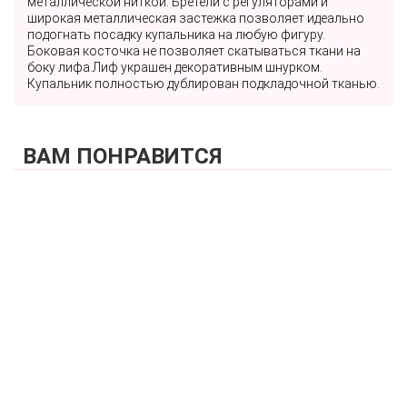
металлической ниткой. Бретели с регуляторами и
широкая металлическая застежка позволяет идеально
подогнать посадку купальника на любую фигуру.
Боковая косточка не позволяет скатываться ткани на
боку лифа.Лиф украшен декоративным шнурком.
Купальник полностью дублирован подкладочной тканью.
ВАМ ПОНРАВИТСЯ