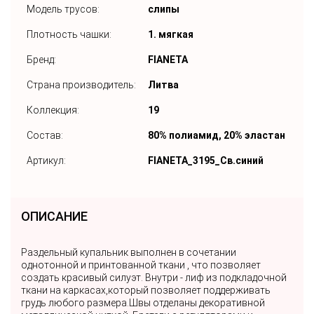
Модель трусов:
слипы
Плотность чашки:
1. мягкая
Бренд:
FIANETA
Страна производитель:
Литва
Коллекция:
19
Состав:
80% полиамид, 20% эластан
Артикул:
FIANETA_3195_Св.синий
ОПИСАНИЕ
Раздельный купальник выполнен в сочетании
однотонной и принтованной ткани , что позволяет
создать красивый силуэт. Внутри - лиф из подкладочной
ткани на каркасах,который позволяет поддерживать
грудь любого размера.Швы отделаны декоративной