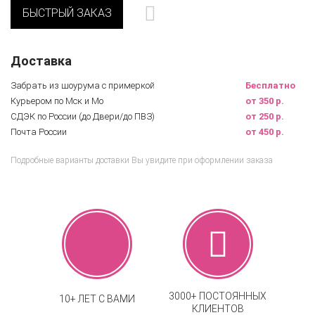
БЫСТРЫЙ ЗАКАЗ
Доставка
Забрать из шоурума с примеркой
Бесплатно
Курьером по Мск и Мо
от 350 р.
СДЭК по России (до Двери/до ПВЗ)
от 250 р.
Почта России
от 450 р.
Подробные варианты доставки Вы увидите при оформлении заказа
3000+ ПОСТОЯННЫХ
10+ ЛЕТ С ВАМИ
КЛИЕНТОВ