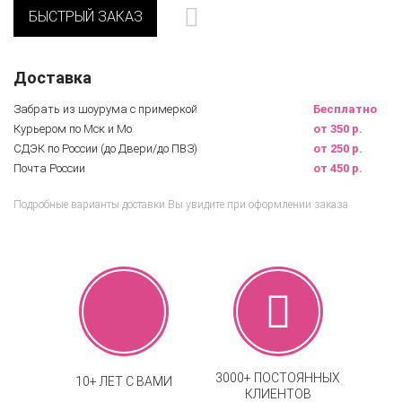
БЫСТРЫЙ ЗАКАЗ
Доставка
Забрать из шоурума с примеркой
Бесплатно
Курьером по Мск и Мо
от 350 р.
СДЭК по России (до Двери/до ПВЗ)
от 250 р.
Почта России
от 450 р.
Подробные варианты доставки Вы увидите при оформлении заказа
3000+ ПОСТОЯННЫХ
10+ ЛЕТ С ВАМИ
КЛИЕНТОВ