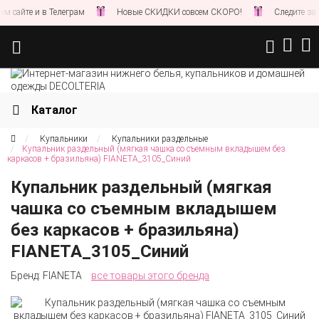
е и в Телеграм
Новые СКИДКИ совсем СКОРО!
Следите за новост
Каталог
Купальники
Купальники раздельные
Купальник раздельный (мягкая чашка со съемным вкладышем без
каркасов + бразильяна) FIANETA_3105_Синий
Купальник раздельный (мягкая
чашка со съемным вкладышем
без каркасов + бразильяна)
FIANETA_3105_Синий
Бренд:
FIANETA
все товары этого бренда