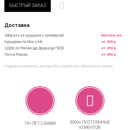
БЫСТРЫЙ ЗАКАЗ
Доставка
Забрать из шоурума с примеркой
Бесплатно
Курьером по Мск и Мо
от 350 р.
СДЭК по России (до Двери/до ПВЗ)
от 250 р.
Почта России
от 450 р.
Подробные варианты доставки Вы увидите при оформлении заказа
3000+ ПОСТОЯННЫХ
10+ ЛЕТ С ВАМИ
КЛИЕНТОВ