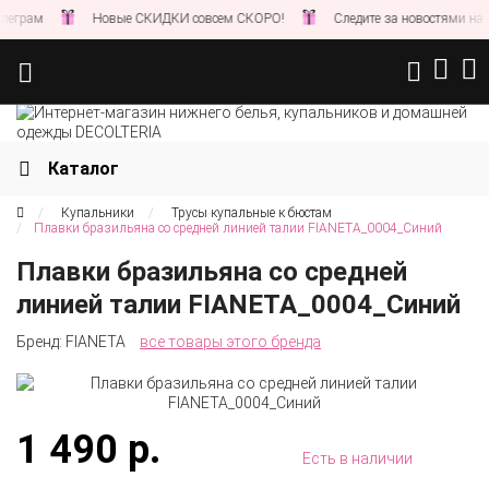
Новые СКИДКИ совсем СКОРО!
Следите за новостями на нашем са
Каталог
Купальники
Трусы купальные к бюстам
Плавки бразильяна со средней линией талии FIANETA_0004_Синий
Плавки бразильяна со средней
линией талии FIANETA_0004_Синий
Бренд:
FIANETA
все товары этого бренда
1 490 р.
Есть в наличии