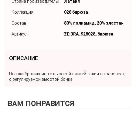
Страна производитель:
Латвия
Коллекция:
028 бирюза
Состав:
80% полиамид, 20% эластан
Артикул:
ZE:BRA_928028_бирюза
ОПИСАНИЕ
Плавки бразильяна с высокой линией талии на завязках,
с регулируемой высотой бочка
ВАМ ПОНРАВИТСЯ