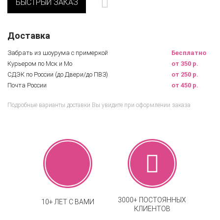
БЫСТРЫЙ ЗАКАЗ
Доставка
Забрать из шоурума с примеркой
Бесплатно
Курьером по Мск и Мо
от 350 р.
СДЭК по России (до Двери/до ПВЗ)
от 250 р.
Почта России
от 450 р.
Подробные варианты доставки Вы увидите при оформлении заказа
3000+ ПОСТОЯННЫХ
10+ ЛЕТ С ВАМИ
КЛИЕНТОВ