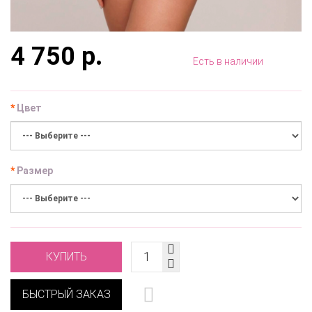
4 750 р.
Есть в наличии
Цвет
Размер
КУПИТЬ
БЫСТРЫЙ ЗАКАЗ