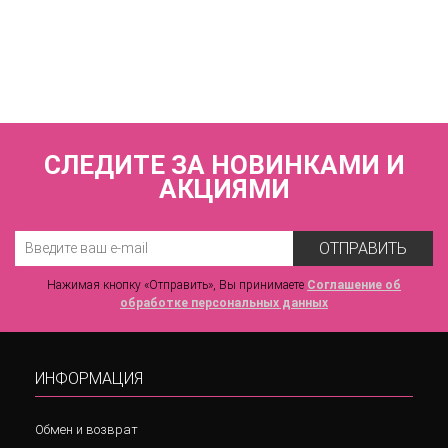
Плавки слипы со средней линией талии
ZE:BRA_927024_карамель
3 420 р.
СЛЕДИТЕ ЗА НОВИНКАМИ И
АКЦИЯМИ
ОТПРАВИТЬ
Нажимая кнопку «Отправить», Вы принимаете
Соглашение об
обработке персональных данных
ИНФОРМАЦИЯ
Обмен и возврат