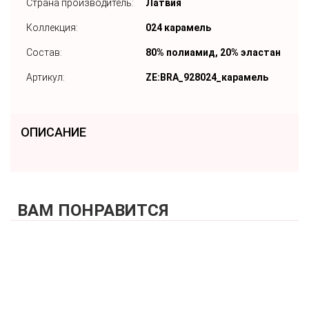
Страна производитель:
Латвия
Коллекция:
024 карамель
Состав:
80% полиамид, 20% эластан
Артикул:
ZE:BRA_928024_карамель
ОПИСАНИЕ
ВАМ ПОНРАВИТСЯ