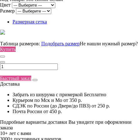
Цвет
Размер
Размерная сетка
Таблица размеров:
Подобрать размер
Не нашли нужный размер?
Купить
Быстрый заказ
Доставка
Забрать из шоурума с примеркой
Бесплатно
Курьером по Мск и Мо
от 350 р.
СДЭК по России (до Двери/до ПВЗ)
от 250 р.
Почта России
от 450 р.
Подробные варианты доставки Вы увидите при оформлении
заказа
10+ лет с вами
3000+ постоянных клиентов