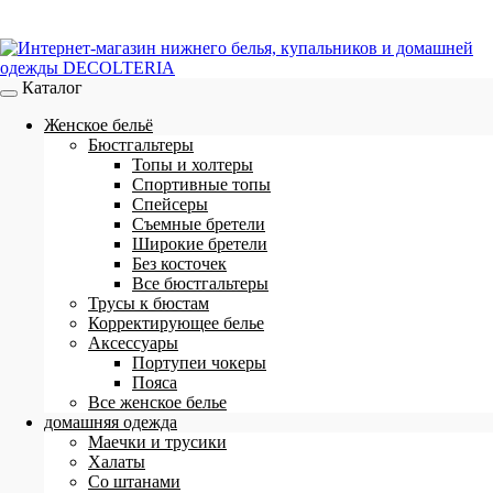
Каталог
Женское бельё
Бюстгальтеры
Топы и холтеры
Спортивные топы
Спейсеры
Съемные бретели
Широкие бретели
Без косточек
Все бюстгальтеры
Трусы к бюстам
Корректирующее белье
Аксессуары
Портупеи чокеры
Пояса
Все женское белье
домашняя одежда
Маечки и трусики
Халаты
Со штанами