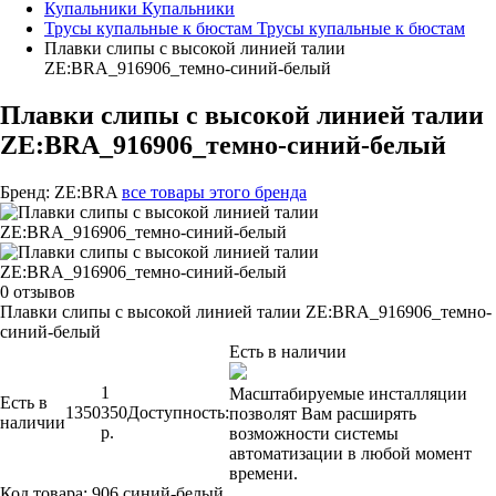
Купальники
Купальники
Трусы купальные к бюстам
Трусы купальные к бюстам
Плавки слипы с высокой линией талии
ZE:BRA_916906_темно-синий-белый
Плавки слипы с высокой линией талии
ZE:BRA_916906_темно-синий-белый
Бренд:
ZE:BRA
все товары этого бренда
0 отзывов
Плавки слипы с высокой линией талии ZE:BRA_916906_темно-
синий-белый
Есть в наличии
1
Масштабируемые инсталляции
Есть в
1350
350
Доступность:
позволят Вам расширять
наличии
р.
возможности системы
автоматизации в любой момент
времени.
Код товара:
906 синий-белый