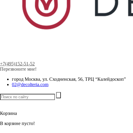
+7(495)152-51-52
Перезвоните мне!
город Москва, ул. Сходненская, 56, ТРЦ “Калейдоскоп”
02@decolteria.com
Товаров:
0
шт. /
0 р.
Корзина
В корзине пусто!