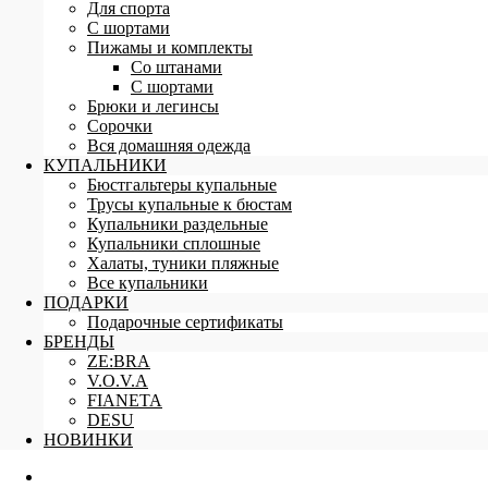
Для спорта
С шортами
Пижамы и комплекты
Со штанами
С шортами
Брюки и легинсы
Сорочки
Вся домашняя одежда
КУПАЛЬНИКИ
Бюстгальтеры купальные
Трусы купальные к бюстам
Купальники раздельные
Купальники сплошные
Халаты, туники пляжные
Все купальники
ПОДАРКИ
Подарочные сертификаты
БРЕНДЫ
ZE:BRA
V.O.V.A
FIANETA
DESU
НОВИНКИ