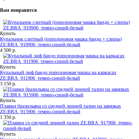
Вам понравится
Купить
Купальник слитный (поролоновая чашка бандо + слипы)
ZE:BRA_910906_темно-синий-белый
4 500 р.
Купить
Купальный лиф бандо поролоновая чашка на каркасах
ZE:BRA_911906_темно-синий-белый
3 150 р.
Купить
Плавки бразильяна со средней линией талии на завязках
ZE:BRA_915906_темно-синий-белый
1 350 р.
Купить