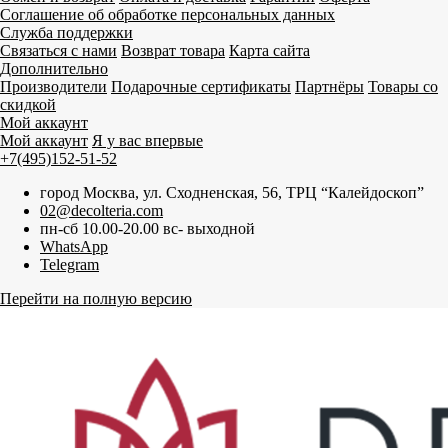
Соглашение об обработке персональных данных
Служба поддержки
Связаться с нами
Возврат товара
Карта сайта
Дополнительно
Производители
Подарочные сертификаты
Партнёры
Товары со
скидкой
Мой аккаунт
Мой аккаунт
Я у вас впервые
+7(495)152-51-52
город Москва, ул. Сходненская, 56, ТРЦ “Калейдоскоп”
02@decolteria.com
пн-сб 10.00-20.00 вс- выходной
WhatsApp
Telegram
Перейти на полную версию