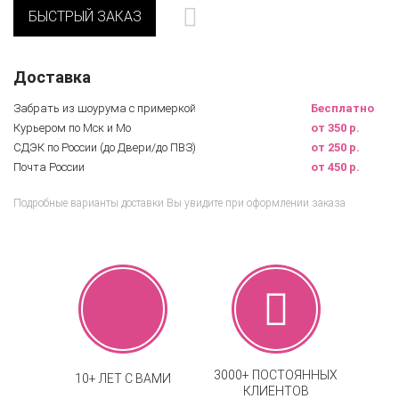
БЫСТРЫЙ ЗАКАЗ
Доставка
Забрать из шоурума с примеркой
Бесплатно
Курьером по Мск и Мо
от 350 р.
СДЭК по России (до Двери/до ПВЗ)
от 250 р.
Почта России
от 450 р.
Подробные варианты доставки Вы увидите при оформлении заказа
3000+ ПОСТОЯННЫХ
10+ ЛЕТ С ВАМИ
КЛИЕНТОВ