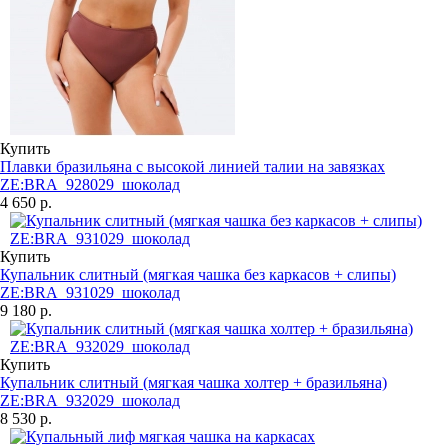
Купить
Плавки бразильяна с высокой линией талии на завязках
ZE:BRA_928029_шоколад
4 650 р.
Купить
Купальник слитный (мягкая чашка без каркасов + слипы)
ZE:BRA_931029_шоколад
9 180 р.
Купить
Купальник слитный (мягкая чашка холтер + бразильяна)
ZE:BRA_932029_шоколад
8 530 р.