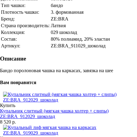
Тип чашки:
бандо
Плотность чашки:
3. формованная
Бренд:
ZE:BRA
Страна производитель:
Латвия
Коллекция:
029 шоколад
Состав:
80% полиамид, 20% эластан
Артикул:
ZE:BRA_911029_шоколад
Описание
Бандо поролоновая чашка на каркасах, завязка на шее
Вам понравится
Купить
Купальник слитный (мягкая чашка холтер + слипы)
ZE:BRA_912029_шоколад
8 520 р.