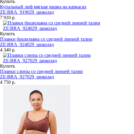
Купить
Купальный лиф мягкая чашка на каркасах
ZE:BRA_919029_шоколад
7 910 р.
Купить
Плавки бразильяна со средней линией талии
ZE:BRA_924029_шоколад
4 340 р.
Купить
Плавки слипы со средней линией талии
ZE:BRA_927029_шоколад
4 750 р.