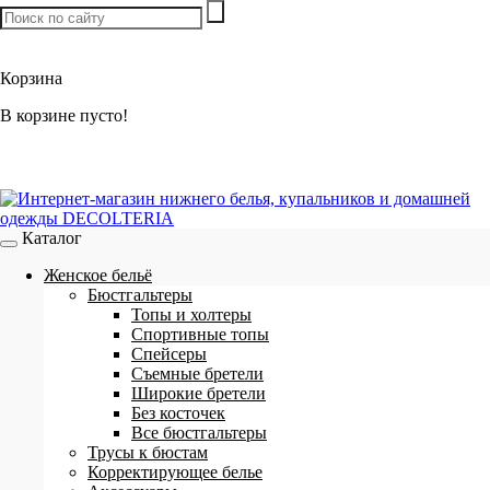
Товаров:
0
шт. /
0 р.
Корзина
В корзине пусто!
Каталог
Женское бельё
Бюстгальтеры
Топы и холтеры
Спортивные топы
Спейсеры
Съемные бретели
Широкие бретели
Без косточек
Все бюстгальтеры
Трусы к бюстам
Корректирующее белье