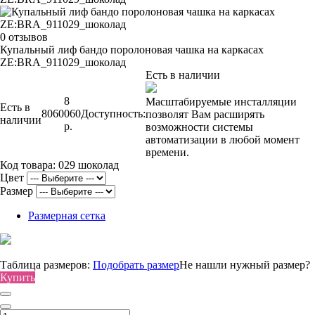
0 отзывов
Купальный лиф бандо поролоновая чашка на каркасах
ZE:BRA_911029_шоколад
Есть в наличии
8
Масштабируемые инсталляции
Есть в
8060
060
Доступность:
позволят Вам расширять
наличии
р.
возможности системы
автоматизации в любой момент
времени.
Код товара:
029 шоколад
Цвет
Размер
Размерная сетка
Таблица размеров:
Подобрать размер
Не нашли нужный размер?
Купить