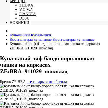
БРЕНДЫ
ZE:BRA
V.O.V.A
FIANETA
DESU
НОВИНКИ
Купальники
Купальники
Бюстгальтеры купальные
Бюстгальтеры купальные
Купальный лиф бандо поролоновая чашка на каркасах
ZE:BRA_911029_шоколад
Купальный лиф бандо поролоновая
чашка на каркасах
ZE:BRA_911029_шоколад
Бренд:
ZE:BRA
все товары этого бренда