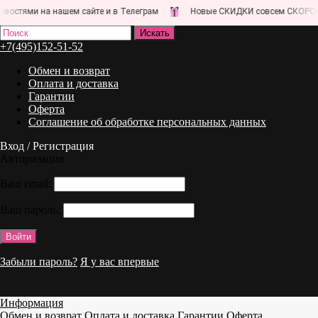
остями на нашем сайте и в Телеграм
Новые СКИДКИ совсем СКОРО!
+7(495)152-51-52
Обмен и возврат
Оплата и доставка
Гарантии
Оферта
Соглашение об обработке персональных данных
Вход / Регистрация
Авторизация
Ваш email:
Ваш пароль:
Забыли пароль?
Я у вас впервые
Информация
Обмен и возврат
Оплата и доставка
Гарантии
Оферта