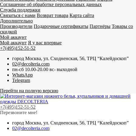
Соглашение об обработке персональных данных
Служба поддержки
Связаться с нами
Возврат товара
Карта сайта
Дополнительно
Производители
Подарочные сертификаты
Партнёры
Товары со
скидкой
Мой аккаунт
Мой аккаунт
Я у вас впервые
+7(495)152-51-52
город Москва, ул. Сходненская, 56, ТРЦ “Калейдоскоп”
02@decolteria.com
пн-сб 10.00-20.00 вс- выходной
WhatsApp
Telegram
Перейти на полную версию
+7(495)152-51-52
Перезвоните мне!
город Москва, ул. Сходненская, 56, ТРЦ “Калейдоскоп”
02@decolteria.com