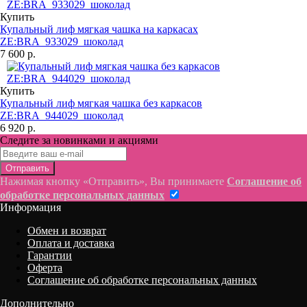
Купить
Купальный лиф мягкая чашка на каркасах
ZE:BRA_933029_шоколад
7 600 р.
Купить
Купальный лиф мягкая чашка без каркасов
ZE:BRA_944029_шоколад
6 920 р.
Следите за новинками и акциями
Отправить
Нажимая кнопку «Отправить», Вы принимаете
Соглашение об
обработке персональных данных
Информация
Обмен и возврат
Оплата и доставка
Гарантии
Оферта
Соглашение об обработке персональных данных
Дополнительно