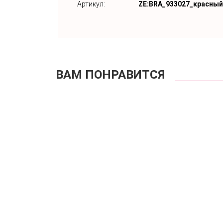
Артикул:
ZE:BRA_933027_красный
ВАМ ПОНРАВИТСЯ