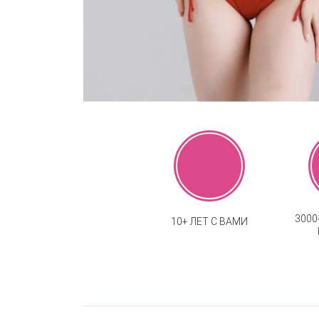
300
10+ ЛЕТ С ВАМИ