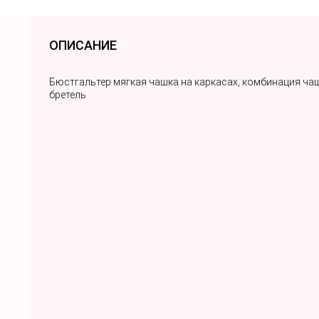
ОПИСАНИЕ
Бюстгальтер мягкая чашка на каркасах, комбинация чаш
бретель