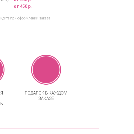
от 450 р.
видите при оформлении заказа
АЯ
ПОДАРОК В КАЖДОМ
А
ЗАКАЗЕ
Б.