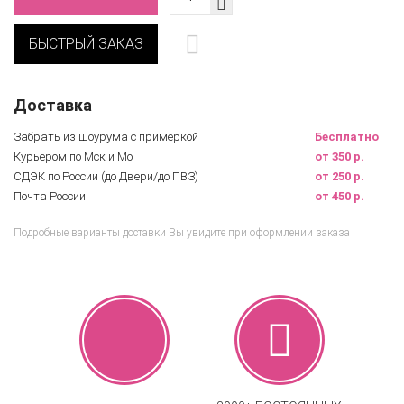
БЫСТРЫЙ ЗАКАЗ
Доставка
Забрать из шоурума с примеркой
Бесплатно
Курьером по Мск и Мо
от 350 р.
СДЭК по России (до Двери/до ПВЗ)
от 250 р.
Почта России
от 450 р.
Подробные варианты доставки Вы увидите при оформлении заказа