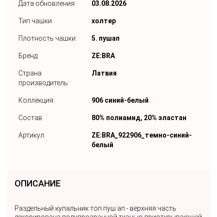
Дата обновления:
03.08.2026
Тип чашки:
холтер
Плотность чашки:
5. пушап
Бренд:
ZE:BRA
Страна
Латвия
производитель:
Коллекция:
906 синий-белый
Состав:
80% полиамид, 20% эластан
Артикул:
ZE:BRA_922906_темно-синий-
белый
ОПИСАНИЕ
Раздельный купальник топ пуш ап - верхняя часть
декорирована полупрозрачной тканью приоткрывающей