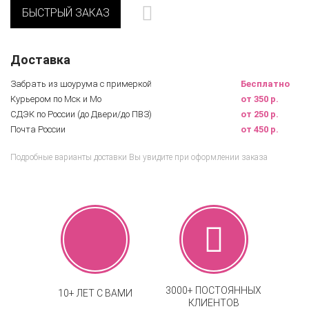
БЫСТРЫЙ ЗАКАЗ
Доставка
Забрать из шоурума с примеркой
Бесплатно
Курьером по Мск и Мо
от 350 р.
СДЭК по России (до Двери/до ПВЗ)
от 250 р.
Почта России
от 450 р.
Подробные варианты доставки Вы увидите при оформлении заказа
3000+ ПОСТОЯННЫХ
10+ ЛЕТ С ВАМИ
КЛИЕНТОВ