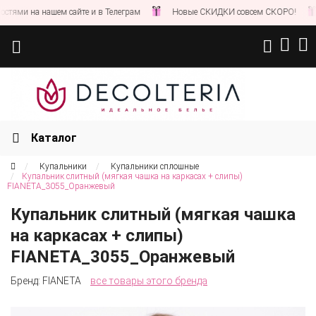
ями на нашем сайте и в Телеграм
Новые СКИДКИ совсем СКОРО!
Каталог
Купальники
Купальники сплошные
Купальник слитный (мягкая чашка на каркасах + слипы)
FIANETA_3055_Оранжевый
Купальник слитный (мягкая чашка
на каркасах + слипы)
FIANETA_3055_Оранжевый
Бренд:
FIANETA
все товары этого бренда