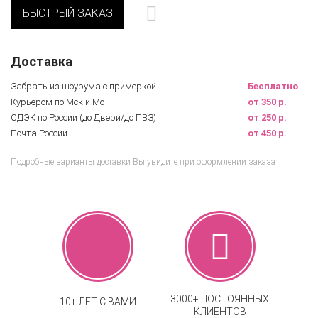
БЫСТРЫЙ ЗАКАЗ
Доставка
Забрать из шоурума с примеркой
Бесплатно
Курьером по Мск и Мо
от 350 р.
СДЭК по России (до Двери/до ПВЗ)
от 250 р.
Почта России
от 450 р.
Подробные варианты доставки Вы увидите при оформлении заказа
3000+ ПОСТОЯННЫХ
10+ ЛЕТ С ВАМИ
КЛИЕНТОВ