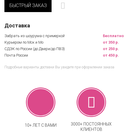
БЫСТРЫЙ ЗАКАЗ
Доставка
Забрать из шоурума с примеркой
Бесплатно
Курьером по Мск и Мо
от 350 р.
СДЭК по России (до Двери/до ПВЗ)
от 250 р.
Почта России
от 450 р.
Подробные варианты доставки Вы увидите при оформлении заказа
3000+ ПОСТОЯННЫХ
10+ ЛЕТ С ВАМИ
КЛИЕНТОВ