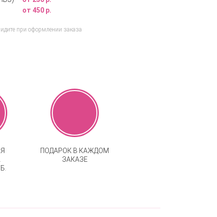
от 450 р.
видите при оформлении заказа
АЯ
ПОДАРОК В КАЖДОМ
А
ЗАКАЗЕ
Б.