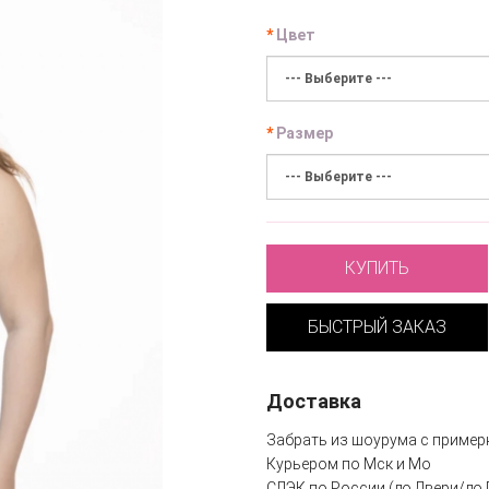
Цвет
Размер
КУПИТЬ
БЫСТРЫЙ ЗАКАЗ
Доставка
Забрать из шоурума с пример
Курьером по Мск и Мо
СДЭК по России (до Двери/до 