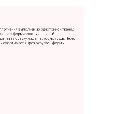
уплотнения выполнен из однотонной ткани,с
озволяет формировать красивый
огнать посадку лифа на любую грудь. Перед
ик сзади имеет вырез округлой формы