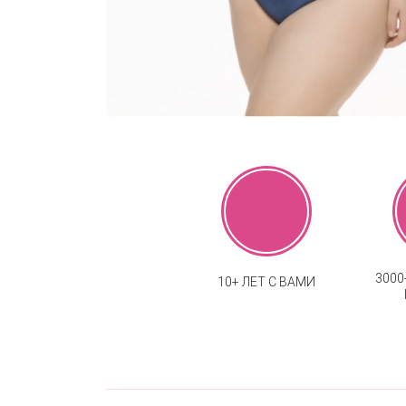
300
10+ ЛЕТ С ВАМИ