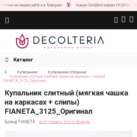
тями на нашем сайте и в Телеграм
Новые СКИДКИ совсем СКОРО!
Каталог
Купальники
Купальники сплошные
Купальник слитный (мягкая чашка на каркасах + слипы)
FIANETA_3125_Оригинал
Купальник слитный (мягкая чашка
на каркасах + слипы)
FIANETA_3125_Оригинал
Бренд:
FIANETA
все товары этого бренда