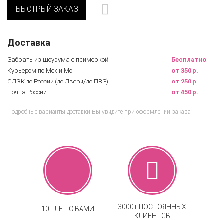
БЫСТРЫЙ ЗАКАЗ
Доставка
Забрать из шоурума с примеркой
Бесплатно
Курьером по Мск и Мо
от 350 р.
СДЭК по России (до Двери/до ПВЗ)
от 250 р.
Почта России
от 450 р.
Подробные варианты доставки Вы увидите при оформлении заказа
3000+ ПОСТОЯННЫХ
10+ ЛЕТ С ВАМИ
КЛИЕНТОВ