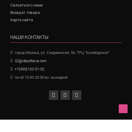
Связаться с нами
Возврат товара
Карта сайта
НАШИ КОНТАКТЫ
город Москва, ул. Сходненская, 56, ТРЦ “Калейдоскоп”
02@decolteria.com
+7(495)152-51-52
пн-сб 10.00-20.00 вс- выходной