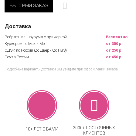
БЫСТРЫЙ ЗАКАЗ
Доставка
Забрать из шоурума с примеркой
Бесплатно
Курьером по Мск и Мо
от 350 р.
СДЭК по России (до Двери/до ПВЗ)
от 250 р.
Почта России
от 450 р.
Подробные варианты доставки Вы увидите при оформлении заказа
3000+ ПОСТОЯННЫХ
10+ ЛЕТ С ВАМИ
КЛИЕНТОВ