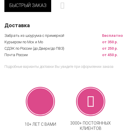
БЫСТРЫЙ ЗАКАЗ
Доставка
Забрать из шоурума с примеркой
Бесплатно
Курьером по Мск и Мо
от 350 р.
СДЭК по России (до Двери/до ПВЗ)
от 250 р.
Почта России
от 450 р.
Подробные варианты доставки Вы увидите при оформлении заказа
3000+ ПОСТОЯННЫХ
10+ ЛЕТ С ВАМИ
КЛИЕНТОВ