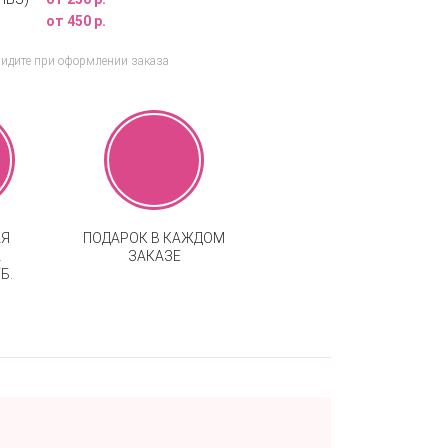
от 450 р.
видите при оформлении заказа
АЯ
ПОДАРОК В КАЖДОМ
А
ЗАКАЗЕ
Б.