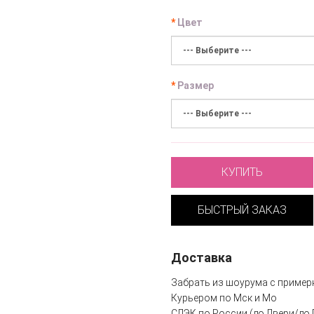
Цвет
Размер
КУПИТЬ
БЫСТРЫЙ ЗАКАЗ
Доставка
Забрать из шоурума с пример
Курьером по Мск и Мо
СДЭК по России (до Двери/до 