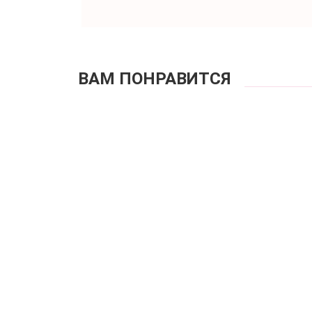
ВАМ ПОНРАВИТСЯ
Купаль
К