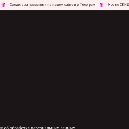
едите за новостями на нашем сайте и в Телеграм
Новые СКИДКИ совс
е об обработке персональных данных