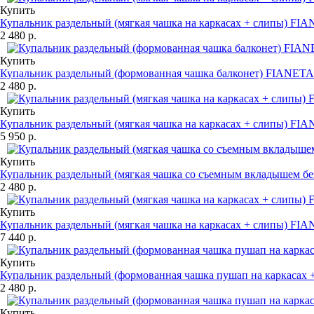
Купить
Купальник раздельный (мягкая чашка на каркасах + слипы) F
2 480 р.
Купить
Купальник раздельный (формованная чашка балконет) FIANE
2 480 р.
Купить
Купальник раздельный (мягкая чашка на каркасах + слипы) F
5 950 р.
Купить
Купальник раздельный (мягкая чашка со съемным вкладышем б
2 480 р.
Купить
Купальник раздельный (мягкая чашка на каркасах + слипы) F
7 440 р.
Купить
Купальник раздельный (формованная чашка пушап на каркаса
2 480 р.
Купить