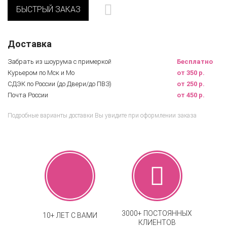
БЫСТРЫЙ ЗАКАЗ
Доставка
Забрать из шоурума с примеркой
Бесплатно
Курьером по Мск и Мо
от 350 р.
СДЭК по России (до Двери/до ПВЗ)
от 250 р.
Почта России
от 450 р.
Подробные варианты доставки Вы увидите при оформлении заказа
3000+ ПОСТОЯННЫХ
10+ ЛЕТ С ВАМИ
КЛИЕНТОВ