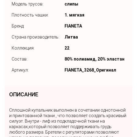
Модель трусов:
слипы
Плотность чашки:
1. мягкая
Бренд:
FIANETA
Страна производитель:
Литва
Коллекция:
22
Состав:
80% полиамид, 20% эластан
Артикул:
FIANETA_3268_Оригинал
ОПИСАНИЕ
Сплошной купальник выполнен в сочетании однотонной
и принтованной ткани , что позволяет создать красивый
силуэт. Внутри - лиф из подкладочной ткани на
каркасах,который позволяет поддерживать грудь
любого размера. Бретели с регуляторами позволяют