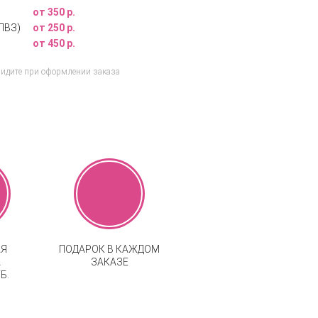
от 350 р.
ПВЗ)
от 250 р.
от 450 р.
видите при оформлении заказа
АЯ
ПОДАРОК В КАЖДОМ
А
ЗАКАЗЕ
Б.