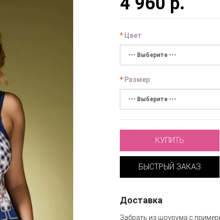
4 960 р.
Цвет
Размер
КУПИТЬ
БЫСТРЫЙ ЗАКАЗ
Доставка
Забрать из шоурума с пример