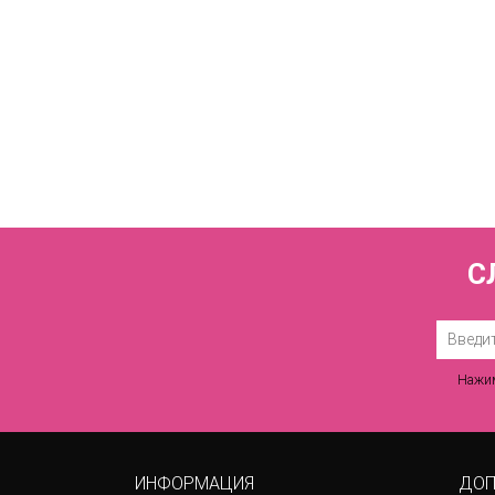
Купальник
С
Нажим
ИНФОРМАЦИЯ
ДОП