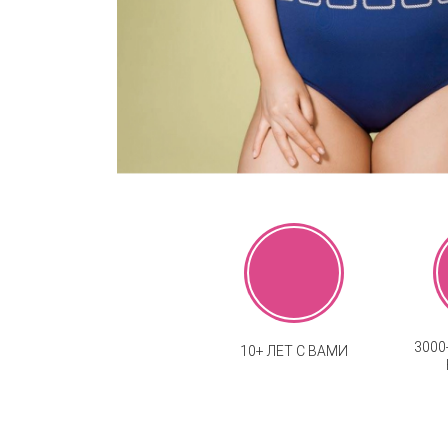
300
10+ ЛЕТ С ВАМИ