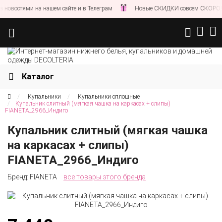
новостями на нашем сайте и в Телеграм
Новые СКИДКИ совсем СКОРО!
Каталог
Купальники
Купальники сплошные
Купальник слитный (мягкая чашка на каркасах + слипы)
FIANETA_2966_Индиго
Купальник слитный (мягкая чашка
на каркасах + слипы)
FIANETA_2966_Индиго
Бренд:
FIANETA
все товары этого бренда