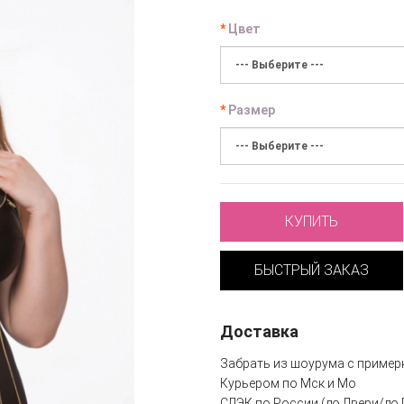
Цвет
Размер
КУПИТЬ
БЫСТРЫЙ ЗАКАЗ
Доставка
Забрать из шоурума с пример
Курьером по Мск и Мо
СДЭК по России (до Двери/до 