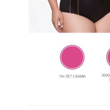
300
10+ ЛЕТ С ВАМИ