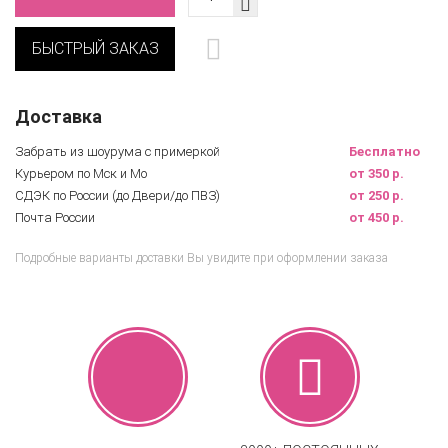
БЫСТРЫЙ ЗАКАЗ
Доставка
Забрать из шоурума с примеркой
Бесплатно
Курьером по Мск и Мо
от 350 р.
СДЭК по России (до Двери/до ПВЗ)
от 250 р.
Почта России
от 450 р.
Подробные варианты доставки Вы увидите при оформлении заказа