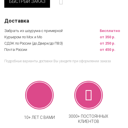
БЫСТРЫЙ ЗАКАЗ
Доставка
Забрать из шоурума с примеркой
Бесплатно
Курьером по Мск и Мо
от 350 р.
СДЭК по России (до Двери/до ПВЗ)
от 250 р.
Почта России
от 450 р.
Подробные варианты доставки Вы увидите при оформлении заказа
3000+ ПОСТОЯННЫХ
10+ ЛЕТ С ВАМИ
КЛИЕНТОВ