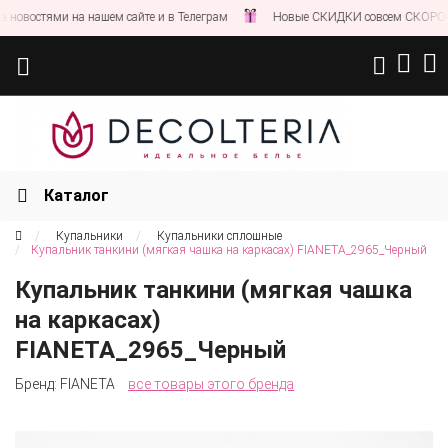
овостями на нашем сайте и в Телеграм
Новые СКИДКИ совсем СКОРО!
Каталог
Купальники
Купальники сплошные
Купальник танкини (мягкая чашка на каркасах) FIANETA_2965_Черный
Купальник танкини (мягкая чашка
на каркасах)
FIANETA_2965_Черный
Бренд:
FIANETA
все товары этого бренда