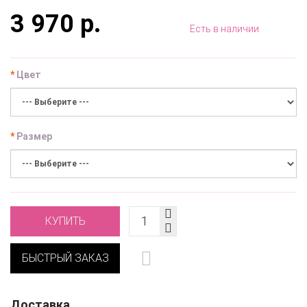
3 970 р.
Есть в наличии
Цвет
Размер
КУПИТЬ
БЫСТРЫЙ ЗАКАЗ
Доставка