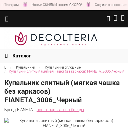
рам
Новые СКИДКИ совсем СКОРО!
Следите за новостями на наше
Каталог
Купальники
Купальники сплошные
Купальник слитный (мягкая чашка без каркасов) FIANETA_3006_Черный
Купальник слитный (мягкая чашка
без каркасов)
FIANETA_3006_Черный
Бренд:
FIANETA
все товары этого бренда