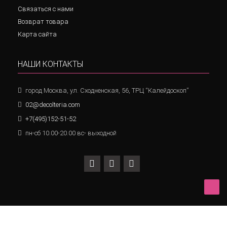
Связаться с нами
Возврат товара
Карта сайта
НАШИ КОНТАКТЫ
город Москва, ул. Сходненская, 56, ТРЦ “Калейдоскоп”
02@decolteria.com
+7(495)152-51-52
пн-сб 10.00-20.00 вс- выходной