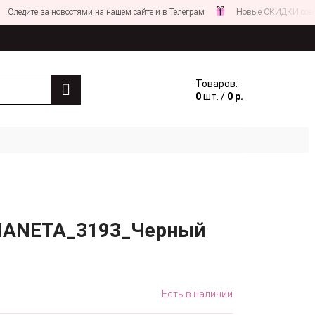
 за новостями на нашем сайте и в Телеграм
Новые СКИДКИ совсем СКОР
Товаров:
0
шт. /
0 р.
 FIANETA_3193_Черный
Есть в наличии