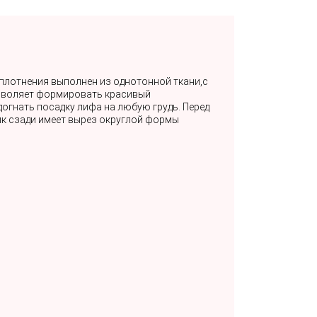
уплотнения выполнен из однотонной ткани,с
озволяет формировать красивый
огнать посадку лифа на любую грудь. Перед
ик сзади имеет вырез округлой формы