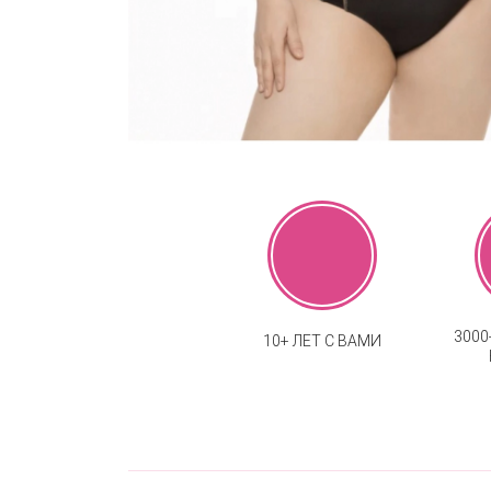
300
10+ ЛЕТ С ВАМИ