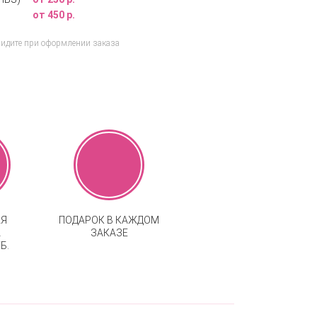
от 450 р.
видите при оформлении заказа
АЯ
ПОДАРОК В КАЖДОМ
А
ЗАКАЗЕ
Б.