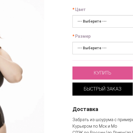
Цвет
Размер
КУПИТЬ
БЫСТРЫЙ ЗАКАЗ
Доставка
Забрать из шоурума с пример
Курьером по Мск и Мо
СДЭК по России (до Двери/до 