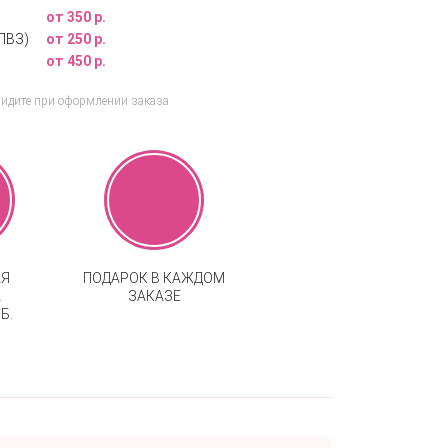
от 350 р.
ПВЗ)
от 250 р.
от 450 р.
видите при оформлении заказа
АЯ
ПОДАРОК В КАЖДОМ
А
ЗАКАЗЕ
Б.