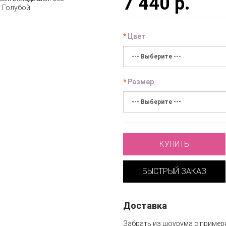
7 440 р.
Цвет
Размер
КУПИТЬ
БЫСТРЫЙ ЗАКАЗ
Доставка
Забрать из шоурума с пример