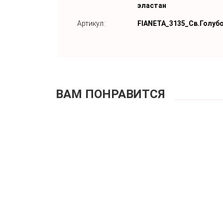
эластан
Артикул:
FIANETA_3135_Св.Голуб
ВАМ ПОНРАВИТСЯ
Купал