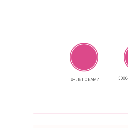
300
10+ ЛЕТ С ВАМИ