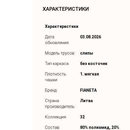
ХАРАКТЕРИСТИКИ
Характеристики
Дата
03.08.2026
обновления:
Модель трусов:
слипы
Тип каркаса:
без косточек
Плотность
1. мягкая
чашки:
Бренд:
FIANETA
Страна
Литва
производитель:
Коллекция:
32
Состав:
80% полиамид, 20%