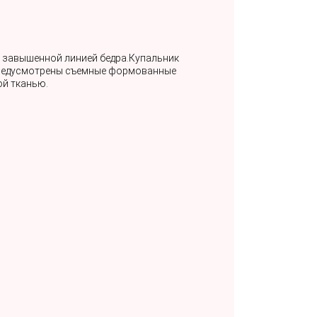
 завышенной линией бедра.Купальник
предусмотрены съемные формованные
ой тканью.