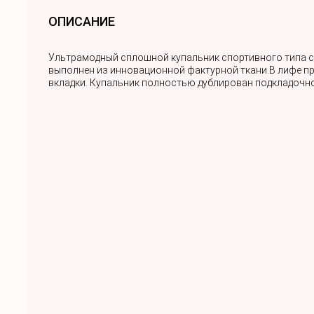
ОПИСАНИЕ
Ультрамодный сплошной купальник спортивного типа с
выполнен из инновационной фактурной ткани.В лифе 
вкладки. Купальник полностью дублирован подкладочн