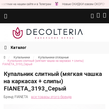
ями на нашем сайте и в Телеграм
Новые СКИДКИ совсем СКОРО!
Каталог
Купальники
Купальники сплошные
Купальник слитный (мягкая чашка на каркасах + слипы)
FIANETA_3193_Серый
Купальник слитный (мягкая чашка
на каркасах + слипы)
FIANETA_3193_Серый
Бренд:
FIANETA
все товары этого бренда