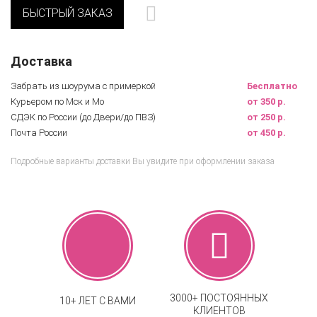
БЫСТРЫЙ ЗАКАЗ
Доставка
Забрать из шоурума с примеркой
Бесплатно
Курьером по Мск и Мо
от 350 р.
СДЭК по России (до Двери/до ПВЗ)
от 250 р.
Почта России
от 450 р.
Подробные варианты доставки Вы увидите при оформлении заказа
3000+ ПОСТОЯННЫХ
10+ ЛЕТ С ВАМИ
КЛИЕНТОВ