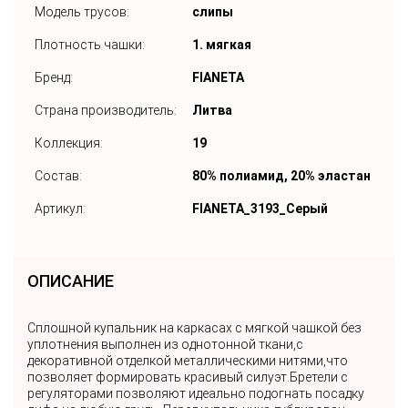
Модель трусов:
слипы
Плотность чашки:
1. мягкая
Бренд:
FIANETA
Страна производитель:
Литва
Коллекция:
19
Состав:
80% полиамид, 20% эластан
Артикул:
FIANETA_3193_Серый
ОПИСАНИЕ
Сплошной купальник на каркасах с мягкой чашкой без
уплотнения выполнен из однотонной ткани,с
декоративной отделкой металлическими нитями,что
позволяет формировать красивый силуэт.Бретели с
регуляторами позволяют идеально подогнать посадку