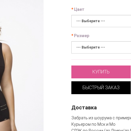
Цвет
Размер
КУПИТЬ
БЫСТРЫЙ ЗАКАЗ
Доставка
Забрать из шоурума с пример
Курьером по Мск и Мо
СДЭК по России (до Двери/до 