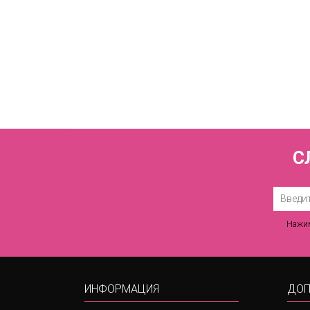
Купа
С
Нажим
ИНФОРМАЦИЯ
ДОП