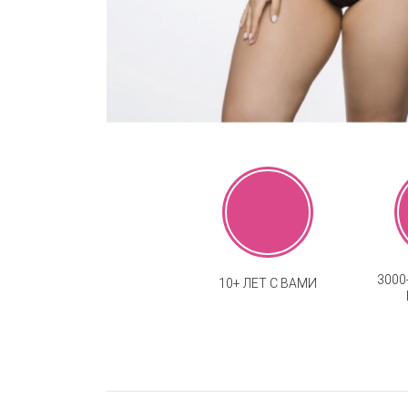
300
10+ ЛЕТ С ВАМИ