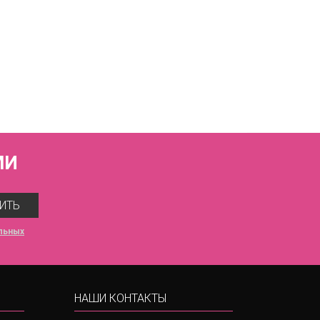
синий
МИ
ИТЬ
льных
НАШИ КОНТАКТЫ