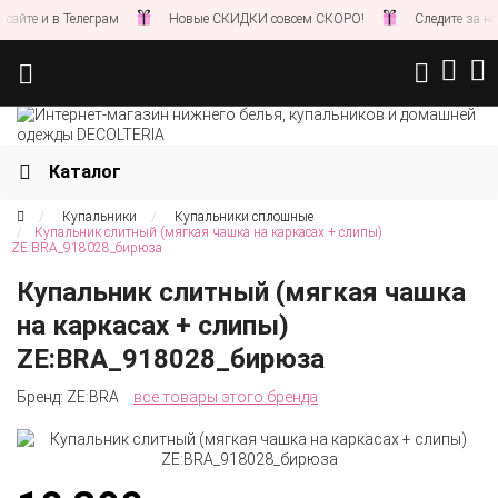
йте и в Телеграм
Новые СКИДКИ совсем СКОРО!
Следите за новос
Каталог
Купальники
Купальники сплошные
Купальник слитный (мягкая чашка на каркасах + слипы)
ZE:BRA_918028_бирюза
Купальник слитный (мягкая чашка
на каркасах + слипы)
ZE:BRA_918028_бирюза
Бренд:
ZE:BRA
все товары этого бренда