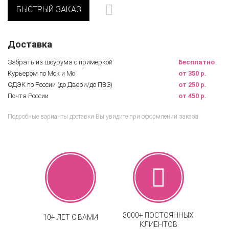
БЫСТРЫЙ ЗАКАЗ
Доставка
Забрать из шоурума с примеркой
Бесплатно
Курьером по Мск и Мо
от 350 р.
СДЭК по России (до Двери/до ПВЗ)
от 250 р.
Почта России
от 450 р.
Подробные варианты доставки Вы увидите при оформлении заказа
3000+ ПОСТОЯННЫХ
10+ ЛЕТ С ВАМИ
КЛИЕНТОВ