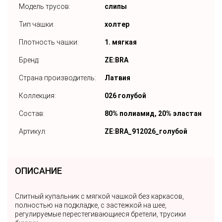
Модель трусов:
слипы
Тип чашки:
холтер
Плотность чашки:
1. мягкая
Бренд:
ZE:BRA
Страна производитель:
Латвия
Коллекция:
026 голубой
Состав:
80% полиамид, 20% эластан
Артикул:
ZE:BRA_912026_голубой
ОПИСАНИЕ
Слитный купальник с мягкой чашкой без каркасов,
полностью на подкладке, с застежкой на шее,
регулируемые перестегивающиеся бретели, трусики