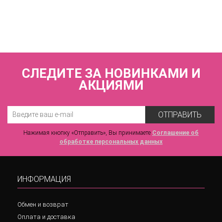
ZE:BRA_933026_голубой
7 600 р.
СЛЕДИТЕ ЗА НОВИНКАМИ И
АКЦИЯМИ
ОТПРАВИТЬ
Нажимая кнопку «Отправить», Вы принимаете
Соглашение об
обработке персональных данных
ИНФОРМАЦИЯ
Обмен и возврат
Оплата и доставка