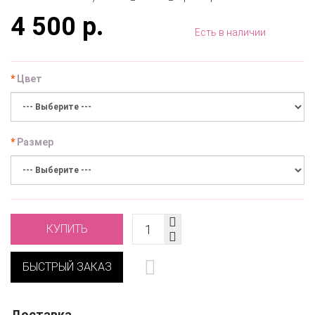
4 500 р.
Есть в наличии
Цвет
Размер
КУПИТЬ
БЫСТРЫЙ ЗАКАЗ
Доставка