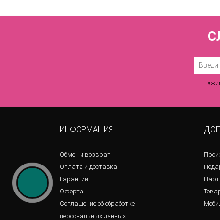
С
Нажим
ИНФОРМАЦИЯ
ДОП
Обмен и возврат
Прои
Оплата и доставка
Пода
Гарантии
Парт
Оферта
Товар
Соглашение об обработке
Моби
персональных данных