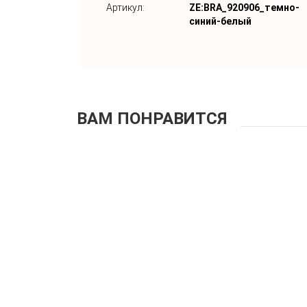
Артикул:
ZE:BRA_920906_темно-
синий-белый
ВАМ ПОНРАВИТСЯ
Купальни