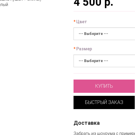
4 500 р.
Цвет
Размер
КУПИТЬ
БЫСТРЫЙ ЗАКАЗ
Доставка
Забрать из шоурума с пример