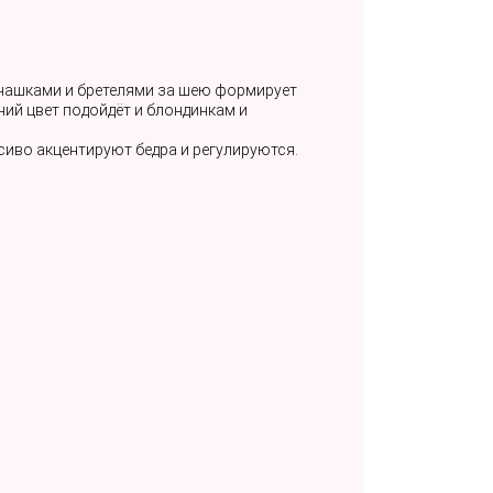
п чашками и бретелями за шею формирует
ий цвет подойдёт и блондинкам и
сиво акцентируют бедра и регулируются.