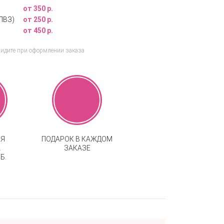
от 350 р.
ПВЗ)
от 250 р.
от 450 р.
видите при оформлении заказа
АЯ
ПОДАРОК В КАЖДОМ
А
ЗАКАЗЕ
Б.