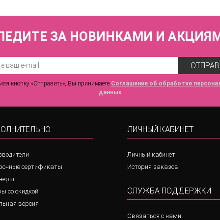
ЛЕДИТЕ ЗА НОВИНКАМИ И АКЦИЯ
ОТПРАВ
ая кнопку «Отправить», Вы принимаете
Соглашение об обработке персона
данных
ОЛНИТЕЛЬНО
ЛИЧНЫЙ КАБИНЕТ
зводители
Личный кабинет
рочные сертификаты
История заказов
нёры
СЛУЖБА ПОДДЕРЖКИ
ы со скидкой
льная версия
Связаться с нами