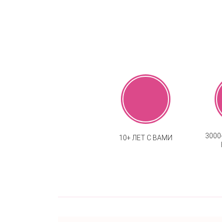
300
10+ ЛЕТ С ВАМИ