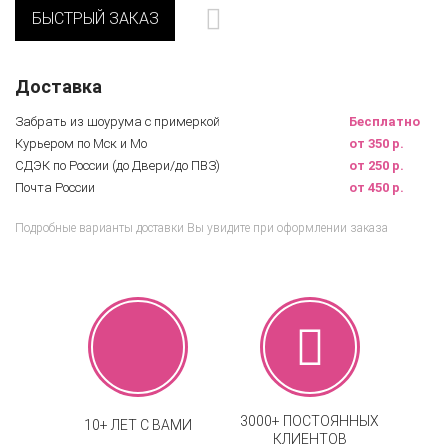
БЫСТРЫЙ ЗАКАЗ
Доставка
Забрать из шоурума с примеркой
Бесплатно
Курьером по Мск и Мо
от 350 р.
СДЭК по России (до Двери/до ПВЗ)
от 250 р.
Почта России
от 450 р.
Подробные варианты доставки Вы увидите при оформлении заказа
3000+ ПОСТОЯННЫХ
10+ ЛЕТ С ВАМИ
КЛИЕНТОВ