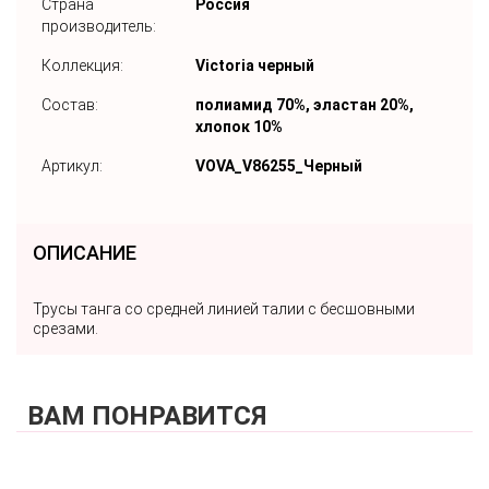
Страна
Россия
производитель:
Коллекция:
Victoria черный
Состав:
полиамид 70%, эластан 20%,
хлопок 10%
Артикул:
VOVA_V86255_Черный
ОПИСАНИЕ
Трусы танга со средней линией талии с бесшовными
срезами.
ВАМ ПОНРАВИТСЯ