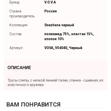
Бренд:
V.O.V.A
Страна
Россия
производитель:
Коллекция:
Snezhana черный
Состав:
полиамид 75%, эластан 15%,
хлопок 10%
Артикул:
VOVA_V54040_Черный
ОПИСАНИЕ
Трусы слипы, с низкой линией талии, спинка - сшивная, из
эластичного кружева.
ВАМ ПОНРАВИТСЯ