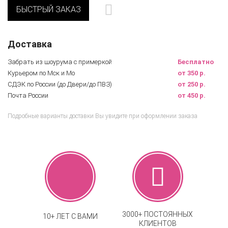
БЫСТРЫЙ ЗАКАЗ
Доставка
Забрать из шоурума с примеркой
Бесплатно
Курьером по Мск и Мо
от 350 р.
СДЭК по России (до Двери/до ПВЗ)
от 250 р.
Почта России
от 450 р.
Подробные варианты доставки Вы увидите при оформлении заказа
3000+ ПОСТОЯННЫХ
10+ ЛЕТ С ВАМИ
КЛИЕНТОВ