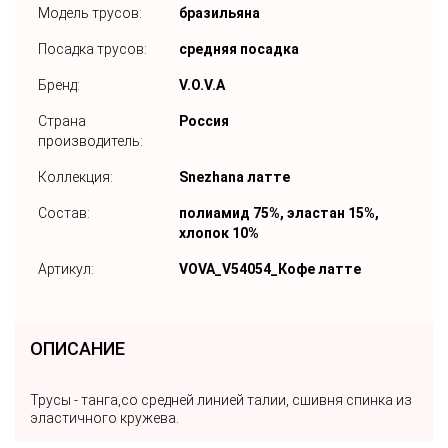
Модель трусов:
бразильяна
Посадка трусов:
средняя посадка
Бренд:
V.O.V.A
Страна
Россия
производитель:
Коллекция:
Snezhana латте
Состав:
полиамид 75%, эластан 15%,
хлопок 10%
Артикул:
VOVA_V54054_Кофе латте
ОПИСАНИЕ
Трусы - танга,со средней линией талии, сшивня спинка из
эластичного кружева.