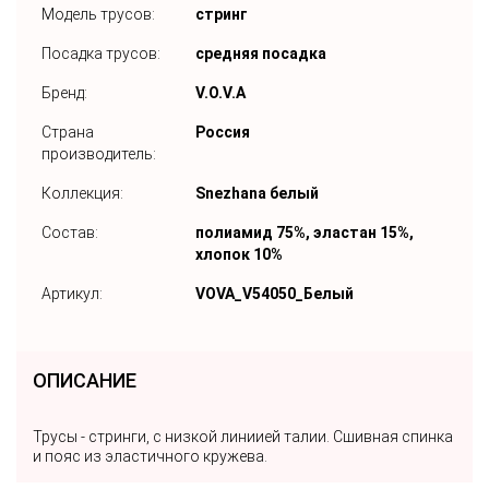
Модель трусов:
стринг
Посадка трусов:
средняя посадка
Бренд:
V.O.V.A
Страна
Россия
производитель:
Коллекция:
Snezhana белый
Состав:
полиамид 75%, эластан 15%,
хлопок 10%
Артикул:
VOVA_V54050_Белый
ОПИСАНИЕ
Трусы - стринги, с низкой линиией талии. Сшивная спинка
и пояс из эластичного кружева.