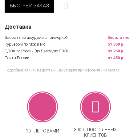
БЫСТРЫЙ ЗАКАЗ
Доставка
Забрать из шоурума с примеркой
Бесплатно
Курьером по Мск и Мо
от 350 р.
СДЭК по России (до Двери/до ПВЗ)
от 250 р.
Почта России
от 450 р.
Подробные варианты доставки Вы увидите при оформлении заказа
3000+ ПОСТОЯННЫХ
10+ ЛЕТ С ВАМИ
КЛИЕНТОВ